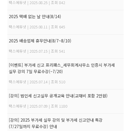
택스에듀넷
|
2025.08.25
|
조회 842
2025 택배 없는 날 안내(8/14)
택스에듀넷
|
2025.08.11
|
조회 645
2025 배송업체 휴무안내(8/7~8/10)
택스에듀넷
|
2025.07.15
|
조회 541
[이벤트] 부가세 신고 프리패스_세무회계사무소 인증시 부가세
실무 강의 7일 무료수강(~7/20)
택스에듀넷
|
2025.07.14
|
조회 510
[강의] 법인세 신고실무 공개교육 안내(교재비 포함 2만원)
택스에듀넷
|
2025.07.09
|
조회 1180
[강의] 2025 부가세 실무 강의 및 부가세 신고안내 특강
(7/27일까지 무료수강) 안내