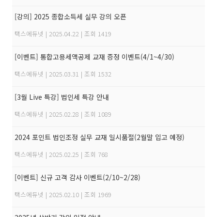
[강의] 2025 종합소득세 실무 강의 오픈
택스에듀넷
|
2025.04.22
|
조회 1419
[이벤트] 통합고용세액공제 교재 증정 이벤트(4/1~4/30)
택스에듀넷
|
2025.03.31
|
조회 1532
[3월 Live 특강] 법인세 특강 안내
택스에듀넷
|
2025.02.28
|
조회 1089
2024 포인트 법인조정 실무 교재 일시품절(2월말 입고 예정)
택스에듀넷
|
2025.02.25
|
조회 768
[이벤트] 신규 고객 감사 이벤트(2/10~2/28)
택스에듀넷
|
2025.02.10
|
조회 1969