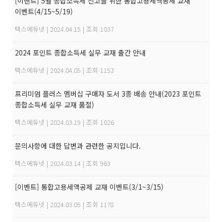
[이벤트] 5월 종합소득세 신고를 위한 통합고용세액공제 교재
이벤트(4/15~5/19)
택스에듀넷
|
2024.04.15
|
조회 1037
2024 포인트 종합소득세 실무 교재 출간 안내
택스에듀넷
|
2024.04.05
|
조회 1153
프리미엄 플러스 멤버십 구매자 도서 3종 배송 안내(2023 포인트
종합소득세 실무 교재 품절)
택스에듀넷
|
2024.03.19
|
조회 1026
문의사항에 대한 답변과 관련한 공지입니다.
택스에듀넷
|
2024.03.14
|
조회 963
[이벤트] 통합고용세액공제 교재 이벤트(3/1~3/15)
택스에듀넷
|
2024.03.05
|
조회 1178