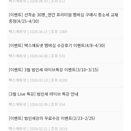
택스에듀넷
|
2026.04.30
|
조회 812
[이벤트] 선착순 30명_연간 프리미엄 멤버십 구매시 종소세 교재
증정(4/15~4/30)
택스에듀넷
|
2026.04.15
|
조회 1089
[이벤트] 택스에듀넷 멤버십 수강후기 이벤트(4/8~4/30)
택스에듀넷
|
2026.04.08
|
조회 531
[이벤트] 3월 법인세 라이브특강 이벤트(3/10~3/15)
택스에듀넷
|
2026.03.10
|
조회 6200
[3월 Live 특강] 법인세 라이브 특강 안내
택스에듀넷
|
2026.03.09
|
조회 554
[이벤트] 법인세강의 무료수강 이벤트(2/23~2/25)
택스에듀넷
|
2026.02.21
|
조회 1816