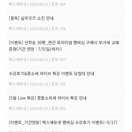
택스에듀넷
|
2026.06.22
|
조회 344
[필독] 실무굿즈 소진 안내
택스에듀넷
|
2026.06.18
|
조회 206
[이벤트] 선착순 30명_연간 프리미엄 멤버십 구매시 부가세 교재
증정(기간 연장 : 7/5(일)까지!)
택스에듀넷
|
2026.06.15
|
조회 497
수강후기&종소세 라이브 특강 이벤트 당첨자 안내
택스에듀넷
|
2026.05.19
|
조회 209
[5월 Live 특강] 종합소득세 라이브 특강 안내
택스에듀넷
|
2026.05.07
|
조회 691
[이벤트_기간연장] 택스에듀넷 멤버십 수강후기 이벤트(~5/17)