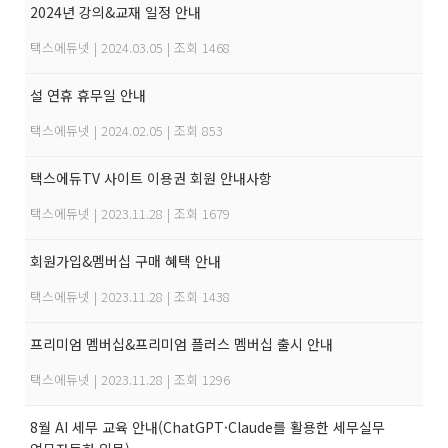
2024년 강의&교재 일정 안내
택스에듀넷
|
2024.03.05
|
조회 1468
설 연휴 휴무일 안내
택스에듀넷
|
2024.02.05
|
조회 853
택스에듀TV 사이트 이용권 회원 안내사항
택스에듀넷
|
2023.11.28
|
조회 1679
회원가입&멤버십 구매 혜택 안내
택스에듀넷
|
2023.11.28
|
조회 1438
프리미엄 멤버십&프리미엄 플러스 멤버십 출시 안내
택스에듀넷
|
2023.11.28
|
조회 1296
8월 AI 세무 교육 안내(ChatGPT·Claude를 활용한 세무실무