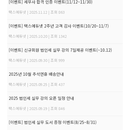
[이벤트] 세무사 합격 인증 이벤트(11/12~11/30)
택스에듀넷
|
2025.11.12
|
조회 863
[이벤트] 택스에듀넷 2주년 고객 감사 이벤트(10/20~11/7)
택스에듀넷
|
2025.10.20
|
조회 1342
[이벤트] 신규회원 법인세 실무 강의 7일제공 이벤트(~10.12)
택스에듀넷
|
2025.09.30
|
조회 999
2025년 10월 추석연휴 배송안내
택스에듀넷
|
2025.09.25
|
조회 437
2025 법인세 실무 강의 오픈 일정 안내
택스에듀넷
|
2025.09.19
|
조회 846
[이벤트] 법인세 실무 도서 증정 이벤트(8/25~8/31)