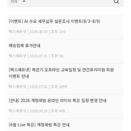
[이벤트] AI 수요 세무실무 설문조사 이벤트(8/3~8/9)
택스에듀넷
|
2026.08.03
|
조회 150
배송업체 휴가안내
택스에듀넷
|
2026.07.31
|
조회 66
[택스에듀넷] 하반기 오프라인 교육일정 및 연간프리미엄 회원
이벤트 안내
택스에듀넷
|
2026.07.01
|
조회 2999
[안내] 2026 개정세법 온라인 라이브 특강 일정 변경 안내
택스에듀넷
|
2026.06.24
|
조회 408
[6월 Live 특강] 개정세법 특강 안내