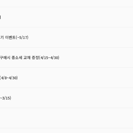
내
 이벤트(~5/17)
매시 종소세 교재 증정(4/15~4/30)
8~4/30)
3/15)