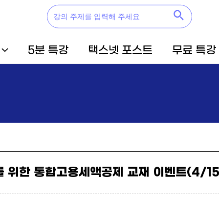
5분 특강
택스넷 포스트
무료 특강
 위한 통합고용세액공제 교재 이벤트(4/15~