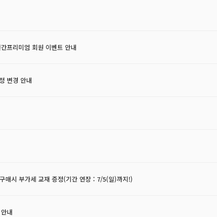
연간프리미엄 회원 이벤트 안내
일정 변경 안내
매시 부가세 교재 증정(기간 연장 : 7/5(일)까지!)
 안내