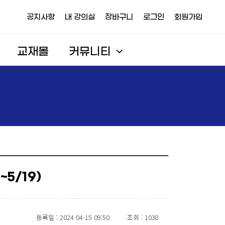
공지사항
내 강의실
장바구니
로그인
회원가입
교재몰
커뮤니티
5/19)
등록일 : 2024-04-15 09:50
조회 : 1038