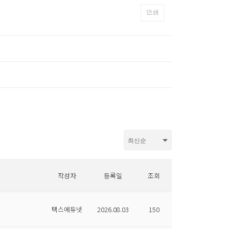
인쇄
작성자
등록일
조회
택스에듀넷
2026.08.03
150