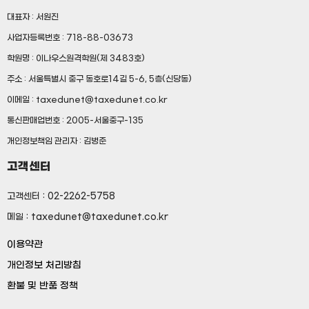
대표자 : 서원진
사업자등록번호 : 718-88-03673
학원명 : 이나우스원격학원(제 3483호)
주소 : 서울특별시 중구 동호로14길 5-6, 5층(신당동)
이메일 : taxedunet@taxedunet.co.kr
통신판매업번호 : 2005-서울중구-135
개인정보책임 관리자 : 김병준
고객센터
고객센터 : 02-2262-5758
메일 : taxedunet@taxedunet.co.kr
이용약관
개인정보 처리방침
환불 및 반품 정책