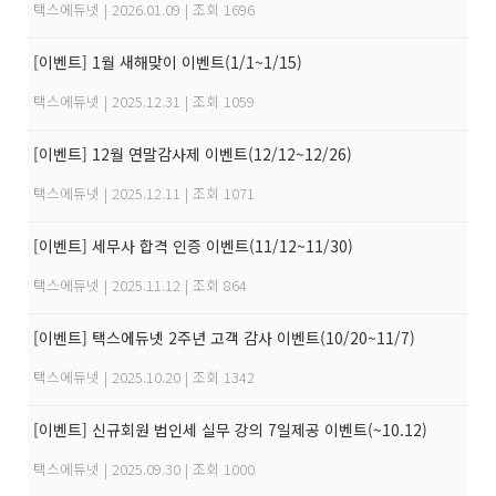
택스에듀넷
|
2026.01.09
|
조회 1696
[이벤트] 1월 새해맞이 이벤트(1/1~1/15)
택스에듀넷
|
2025.12.31
|
조회 1059
[이벤트] 12월 연말감사제 이벤트(12/12~12/26)
택스에듀넷
|
2025.12.11
|
조회 1071
[이벤트] 세무사 합격 인증 이벤트(11/12~11/30)
택스에듀넷
|
2025.11.12
|
조회 864
[이벤트] 택스에듀넷 2주년 고객 감사 이벤트(10/20~11/7)
택스에듀넷
|
2025.10.20
|
조회 1342
[이벤트] 신규회원 법인세 실무 강의 7일제공 이벤트(~10.12)
택스에듀넷
|
2025.09.30
|
조회 1000