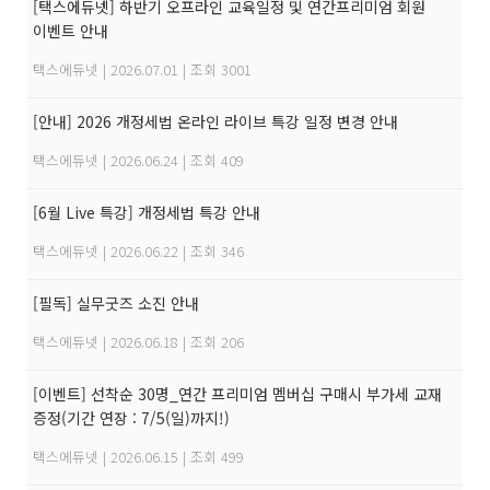
[택스에듀넷] 하반기 오프라인 교육일정 및 연간프리미엄 회원
이벤트 안내
택스에듀넷
|
2026.07.01
|
조회 3001
[안내] 2026 개정세법 온라인 라이브 특강 일정 변경 안내
택스에듀넷
|
2026.06.24
|
조회 409
[6월 Live 특강] 개정세법 특강 안내
택스에듀넷
|
2026.06.22
|
조회 346
[필독] 실무굿즈 소진 안내
택스에듀넷
|
2026.06.18
|
조회 206
[이벤트] 선착순 30명_연간 프리미엄 멤버십 구매시 부가세 교재
증정(기간 연장 : 7/5(일)까지!)
택스에듀넷
|
2026.06.15
|
조회 499