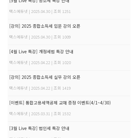
[5월 Live 특강] 종소세 특강 안내
택스에듀넷
|
2025.04.30
|
조회 1251
[강의] 2025 종합소득세 입문 강의 오픈
택스에듀넷
|
2025.04.30
|
조회 1009
[4월 Live 특강] 개정세법 특강 안내
택스에듀넷
|
2025.04.22
|
조회 1020
[강의] 2025 종합소득세 실무 강의 오픈
택스에듀넷
|
2025.04.22
|
조회 1419
[이벤트] 통합고용세액공제 교재 증정 이벤트(4/1~4/30)
택스에듀넷
|
2025.03.31
|
조회 1532
[3월 Live 특강] 법인세 특강 안내