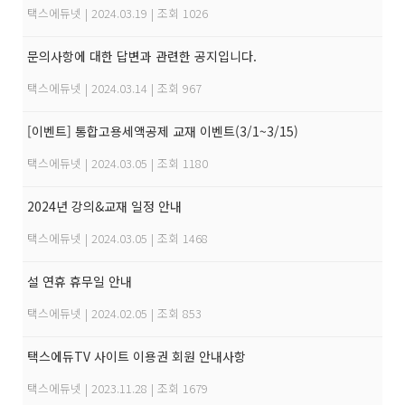
택스에듀넷
|
2024.03.19
|
조회 1026
문의사항에 대한 답변과 관련한 공지입니다.
택스에듀넷
|
2024.03.14
|
조회 967
[이벤트] 통합고용세액공제 교재 이벤트(3/1~3/15)
택스에듀넷
|
2024.03.05
|
조회 1180
2024년 강의&교재 일정 안내
택스에듀넷
|
2024.03.05
|
조회 1468
설 연휴 휴무일 안내
택스에듀넷
|
2024.02.05
|
조회 853
택스에듀TV 사이트 이용권 회원 안내사항
택스에듀넷
|
2023.11.28
|
조회 1679