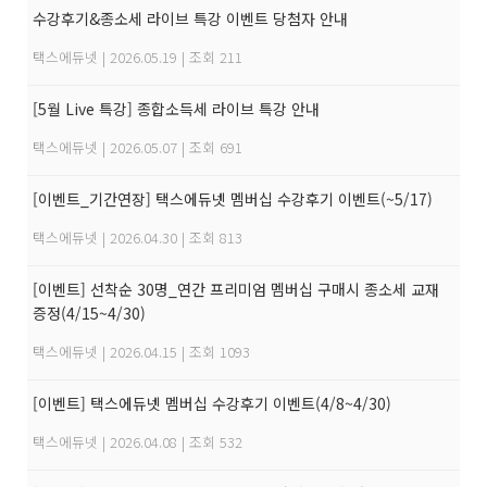
수강후기&종소세 라이브 특강 이벤트 당첨자 안내
택스에듀넷
|
2026.05.19
|
조회 211
[5월 Live 특강] 종합소득세 라이브 특강 안내
택스에듀넷
|
2026.05.07
|
조회 691
[이벤트_기간연장] 택스에듀넷 멤버십 수강후기 이벤트(~5/17)
택스에듀넷
|
2026.04.30
|
조회 813
[이벤트] 선착순 30명_연간 프리미엄 멤버십 구매시 종소세 교재
증정(4/15~4/30)
택스에듀넷
|
2026.04.15
|
조회 1093
[이벤트] 택스에듀넷 멤버십 수강후기 이벤트(4/8~4/30)
택스에듀넷
|
2026.04.08
|
조회 532