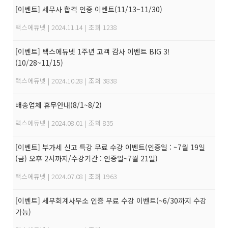
[이벤트] 세무사 합격 인증 이벤트(11/13~11/30)
택스에듀넷
|
2024.11.14
|
조회 1238
[이벤트] 택스에듀넷 1주년 고객 감사 이벤트 BIG 3!
(10/28~11/15)
택스에듀넷
|
2024.10.28
|
조회 3838
배송업체 휴무안내(8/1~8/2)
택스에듀넷
|
2024.08.01
|
조회 835
[이벤트] 부가세 신고 특강 무료 수강 이벤트(인증일 : ~7월 19일
(금) 오후 2시까지/수강기간 : 인증일~7월 21일)
택스에듀넷
|
2024.07.08
|
조회 1963
[이벤트] 세무회계사무소 인증 무료 수강 이벤트(~6/30까지 수강
가능)