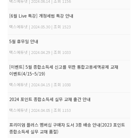
택스에듀넷
|
2024.06.14
|
조회 1156
[6월 Live 특강] 개정세법 특강 안내
택스에듀넷
|
2024.05.30
|
조회 1523
5월 휴무일 안내
택스에듀넷
|
2024.04.29
|
조회 1033
[이벤트] 5월 종합소득세 신고를 위한 통합고용세액공제 교재
이벤트(4/15~5/19)
택스에듀넷
|
2024.04.15
|
조회 1038
2024 포인트 종합소득세 실무 교재 출간 안내
택스에듀넷
|
2024.04.05
|
조회 1153
프리미엄 플러스 멤버십 구매자 도서 3종 배송 안내(2023 포인트
종합소득세 실무 교재 품절)