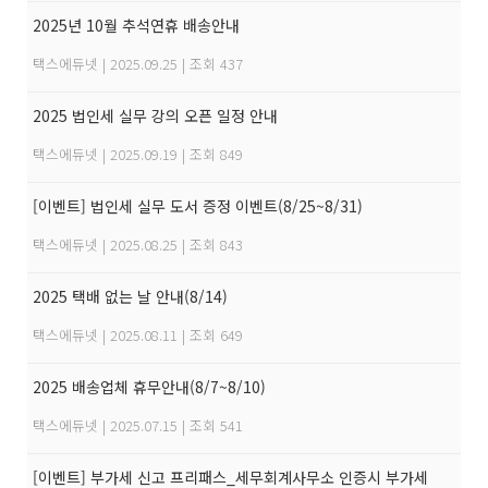
2025년 10월 추석연휴 배송안내
택스에듀넷
|
2025.09.25
|
조회 437
2025 법인세 실무 강의 오픈 일정 안내
택스에듀넷
|
2025.09.19
|
조회 849
[이벤트] 법인세 실무 도서 증정 이벤트(8/25~8/31)
택스에듀넷
|
2025.08.25
|
조회 843
2025 택배 없는 날 안내(8/14)
택스에듀넷
|
2025.08.11
|
조회 649
2025 배송업체 휴무안내(8/7~8/10)
택스에듀넷
|
2025.07.15
|
조회 541
[이벤트] 부가세 신고 프리패스_세무회계사무소 인증시 부가세