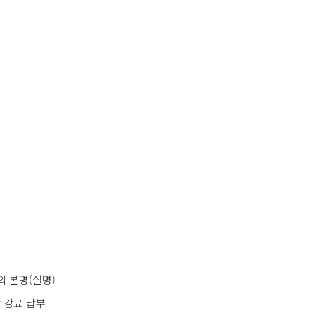
 본명(실명)
수강료 납부