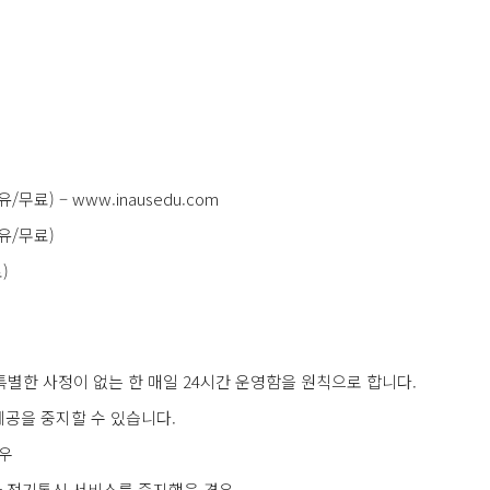
료) – www.inausedu.com
유/무료)
)
특별한 사정이 없는 한 매일 24시간 운영함을 원칙으로 합니다.
제공을 중지할 수 있습니다.
경우
 전기통신 서비스를 중지했을 경우