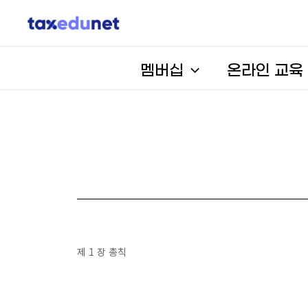
멤버십
온라인 교육
제 1 장 총칙