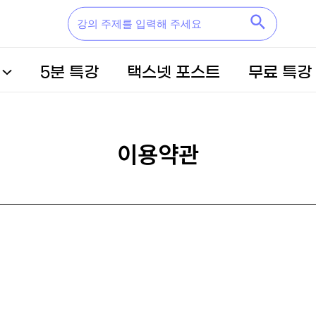
5분 특강
택스넷 포스트
무료 특강
이용약관