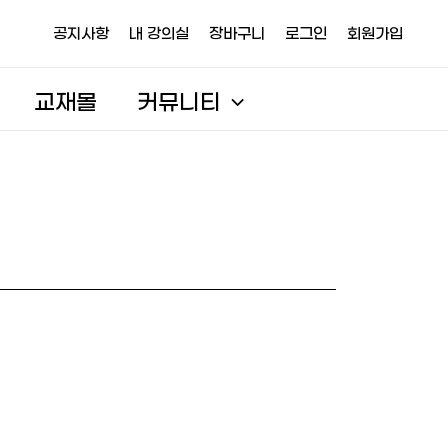
공지사항
내 강의실
장바구니
로그인
회원가입
교재몰
커뮤니티