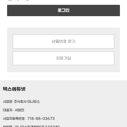
로그인
비밀번호 찾기
회원가입
택스에듀넷
사업장: 주식회사 이나우스
대표자 : 서원진
사업자등록번호 : 718-88-03673