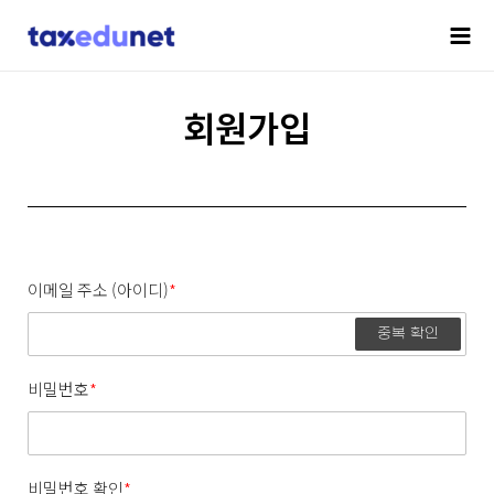
회원가입
이메일 주소 (아이디)
*
중복 확인
비밀번호
*
비밀번호 확인
*