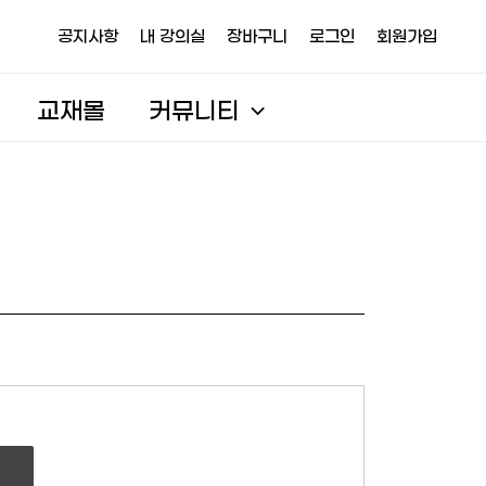
공지사항
내 강의실
장바구니
로그인
회원가입
교재몰
커뮤니티