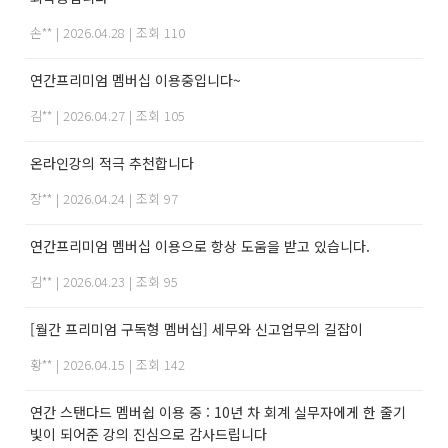
손**
|
2026.04.28
|
조회 110
연간프리미엄 멤버십 이용중입니다~
김**
|
2026.04.27
|
조회 105
온라인강의 적극 추천합니다
장**
|
2026.04.24
|
조회 97
연간프리미엄 멤버십 이용으로 항상 도움을 받고 있습니다.
김**
|
2026.04.23
|
조회 95
[월간 프리미엄 구독형 멤버십] 세무와 신고업무의 길잡이
황**
|
2026.04.15
|
조회 142
연간 스탠다드 멤버쉽 이용 중 : 10년 차 회계 실무자에게 한 줄기
빛이 되어준 강의 진심으로 감사드립니다