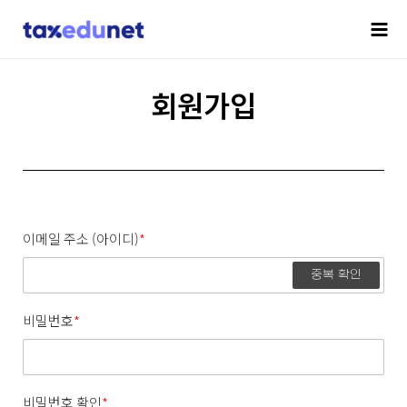
회원가입
이메일 주소 (아이디)
*
중복 확인
비밀번호
*
비밀번호 확인
*