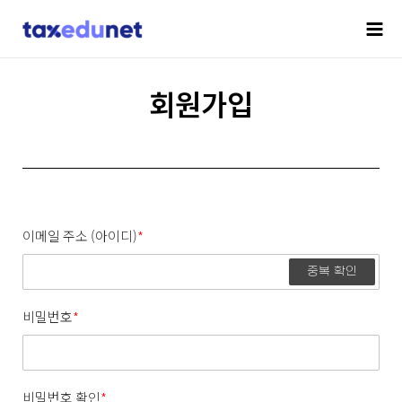
회원가입
이메일 주소 (아이디)
*
중복 확인
비밀번호
*
비밀번호 확인
*