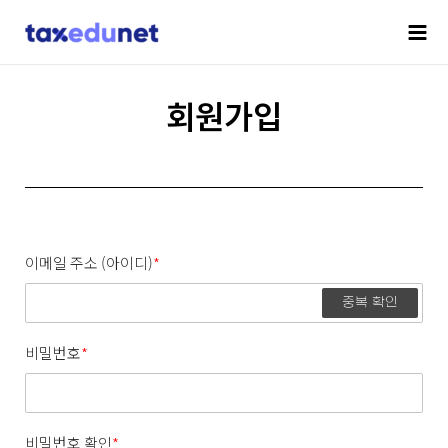
회원가입
이메일 주소 (아이디)
*
중복 확인
비밀번호
*
비밀번호 확인
*