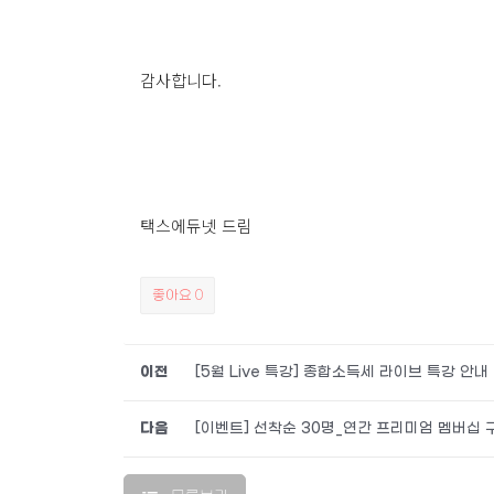
감사합니다.
택스에듀넷 드림
좋아요
0
이전
[5월 Live 특강] 종합소득세 라이브 특강 안내
다음
[이벤트] 선착순 30명_연간 프리미엄 멤버십 구매