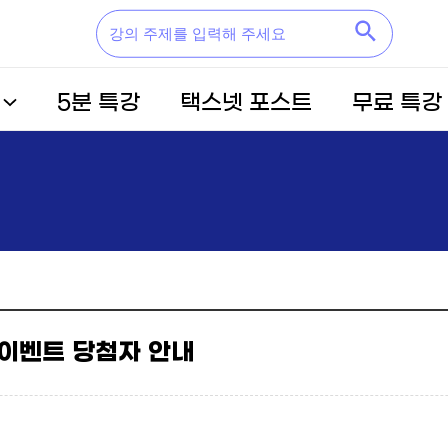
5분 특강
택스넷 포스트
무료 특강
이벤트 당첨자 안내