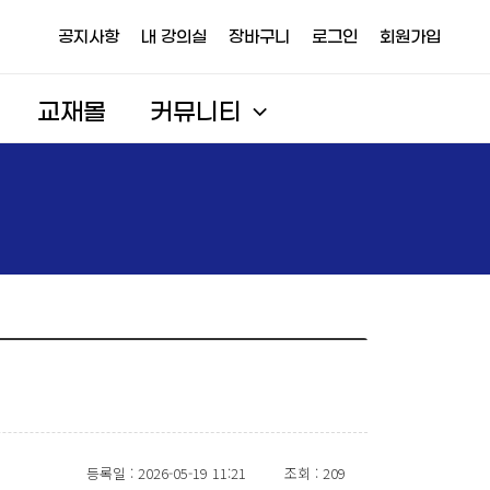
공지사항
내 강의실
장바구니
로그인
회원가입
교재몰
커뮤니티
등록일 : 2026-05-19 11:21
조회 : 209