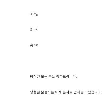
조*영
최*신
홍*현
당첨된 모든 분들 축하드립니다.
당첨된 분들께는 어제 문자로 안내를 드렸습니다.