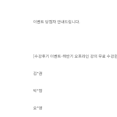
이벤트 당첨자 안내드립니다.
[수강후기 이벤트-하반기 오프라인 강의 무료 수강권(
김*권
박*정
오*영