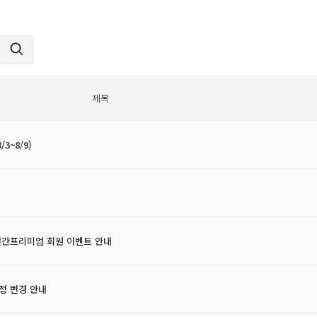
제목
3~8/9)
연간프리미엄 회원 이벤트 안내
일정 변경 안내