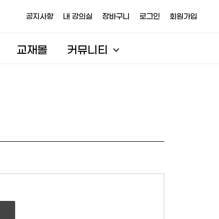
공지사항
내 강의실
장바구니
로그인
회원가입
교재몰
커뮤니티