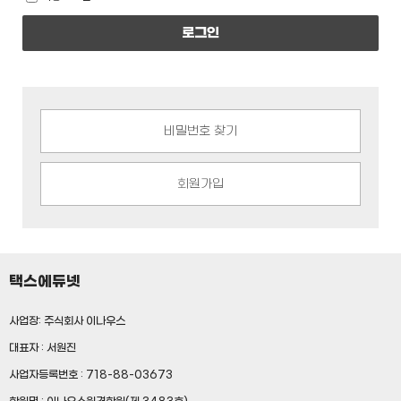
로그인
비밀번호 찾기
회원가입
택스에듀넷
사업장: 주식회사 이나우스
대표자 : 서원진
사업자등록번호 : 718-88-03673