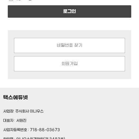
로그인
비밀번호 찾기
회원가입
택스에듀넷
사업장: 주식회사 이나우스
대표자 : 서원진
사업자등록번호 : 718-88-03673