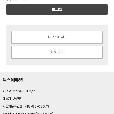
로그인
비밀번호 찾기
회원가입
택스에듀넷
사업장: 주식회사 이나우스
대표자 : 서원진
사업자등록번호 : 718-88-03673