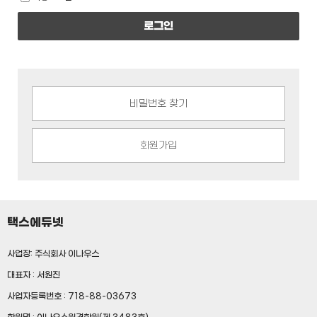
로그인
비밀번호 찾기
회원가입
택스에듀넷
사업장: 주식회사 이나우스
대표자 : 서원진
사업자등록번호 : 718-88-03673