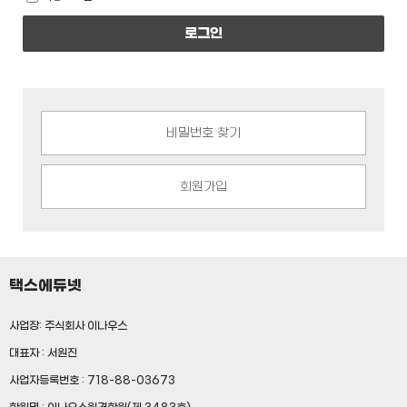
로그인
비밀번호 찾기
회원가입
택스에듀넷
사업장: 주식회사 이나우스
대표자 : 서원진
사업자등록번호 : 718-88-03673