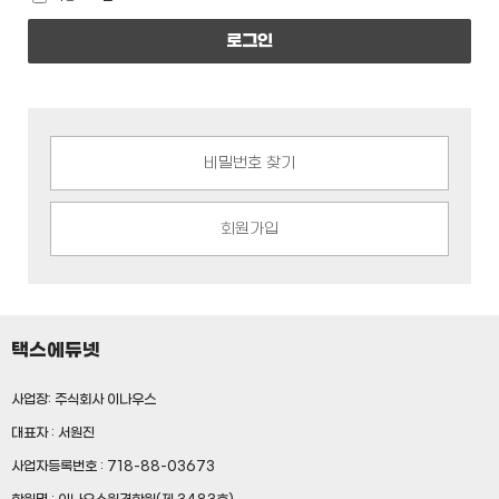
로그인
비밀번호 찾기
회원가입
택스에듀넷
사업장: 주식회사 이나우스
대표자 : 서원진
사업자등록번호 : 718-88-03673