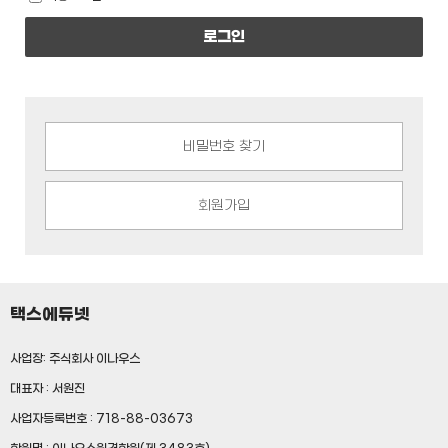
로그인
비밀번호 찾기
회원가입
택스에듀넷
사업장: 주식회사 이나우스
대표자 : 서원진
사업자등록번호 : 718-88-03673