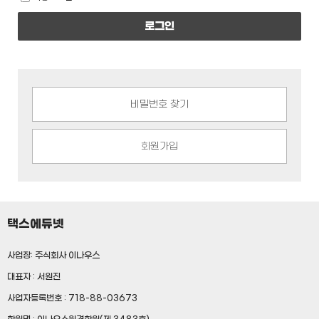
로그인
비밀번호 찾기
회원가입
택스에듀넷
사업장: 주식회사 이나우스
대표자 : 서원진
사업자등록번호 : 718-88-03673