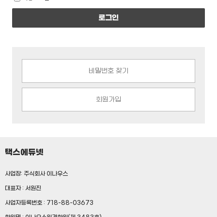
로그인
비밀번호 찾기
회원가입
택스에듀넷
사업장: 주식회사 이나우스
대표자 : 서원진
사업자등록번호 : 718-88-03673